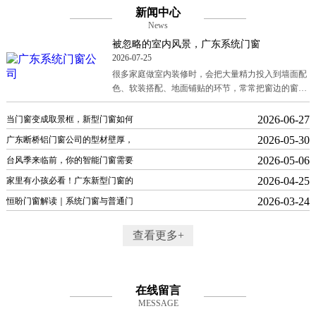
新闻中心
News
被忽略的室内风景，广东系统门窗
2026-07-25
很多家庭做室内装修时，会把大量精力投入到墙面配
色、软装搭配、地面铺贴的环节，常常把窗边的窗套
当成无关紧要的收尾项随便处理。 广东系统门窗公司
在跟进落地项目的过程中
2026-06-27
当门窗变成取景框，新型门窗如何
2026-05-30
广东断桥铝门窗公司的型材壁厚，
2026-05-06
台风季来临前，你的智能门窗需要
2026-04-25
家里有小孩必看！广东新型门窗的
2026-03-24
恒盼门窗解读｜系统门窗与普通门
查看更多+
在线留言
MESSAGE