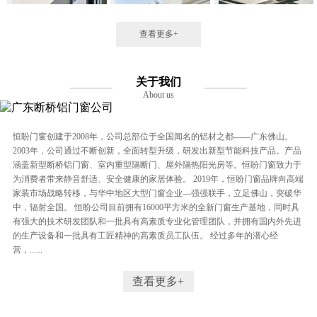
查看更多+
关于我们
About us
恒盼门窗创建于2008年，公司总部位于全国闻名的铝材之都——广东佛山。
2003年，公司通过不断创新，全面转型升级，研发出新型节能科技产品。产品
涵盖新型断桥铝门窗、室内重型隔断门、屋外隔热阳光房等。恒盼门窗致力于
为消费者带来静音舒适、安全健康的家居体验。 2019年，恒盼门窗品牌向高端
家装市场战略转移，与华中地区大型门窗企业—强强联手，立足佛山，突破华
中，辐射全国。 恒盼公司目前拥有16000平方米的全新门窗生产基地，同时具
有强大的技术研发团队和一批具有高素质专业化管理团队，并拥有国内外先进
的生产设备和一批具有工匠精神的高素质员工队伍。 经过多年的潜心经
营，......
查看更多+