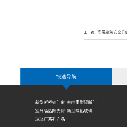
高层建筑安全升
上一篇：
落装置锁点分布
快速导航
新型断桥铝门窗
室内重型隔断门
室外隔热阳光房
新型隔热玻璃
玻璃厂系列产品