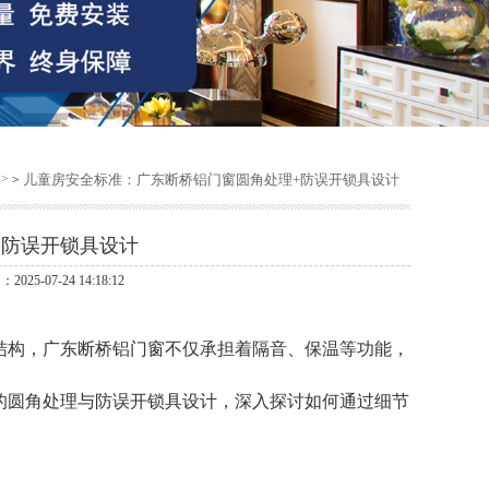
儿童房安全标准：广东断桥铝门窗圆角处理+防误开锁具设计
>
+防误开锁具设计
5-07-24 14:18:12
结构，
广东断桥铝门窗
不仅承担着隔音、保温等功能，
的圆角处理与防误开锁具设计，深入探讨如何通过细节