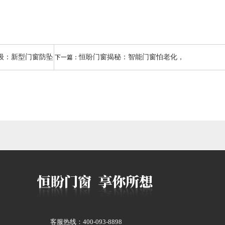
级：新型门窗防坠
恒盼门窗揭秘：智能门窗怕老化，
下一篇：
的力学模型
这是真的吗？
客服热线：400-093-8898