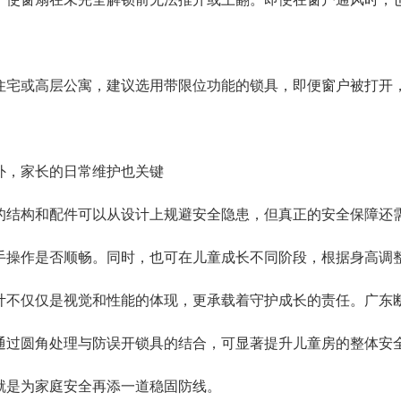
或高层公寓，建议选用带限位功能的锁具，即便窗户被打开，
，家长的日常维护也关键
构和配件可以从设计上规避安全隐患，但真正的安全保障还需
手操作是否顺畅。同时，也可在儿童成长不同阶段，根据身高调
仅仅是视觉和性能的体现，更承载着守护成长的责任。广东断
通过圆角处理与防误开锁具的结合，可显著提升儿童房的整体安
就是为家庭安全再添一道稳固防线。