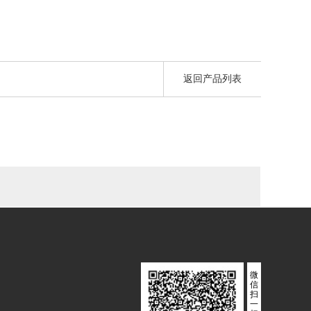
返回产品列表
微
信
扫
一