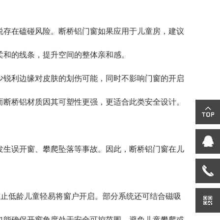
存在磕碰风险。断桥铝门窗如果应用于儿童房，建议
柔和的线条，提升空间的整体亲和感。
锐利边缘对皮肤的划伤可能，同时不影响门窗的开启
而断桥铝材质因其可塑性更强，更适合此类安全设计。
生误开窗、攀爬坠落等事故。因此，断桥铝门窗在儿
防止低龄儿童轻易将窗户开启。部分系统还可结合磁吸
也能确保开窗角度处于安全可控范围，避免儿童攀爬或