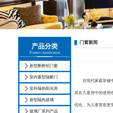
门窗新闻
产品分类
Product classification
新型断桥铝门窗
室内重型隔断门
在现代家庭装修中，
室外隔热阳光房
其在儿童房中的使用
新型隔热玻璃
优化，为儿童营造更
玻璃厂系列产品